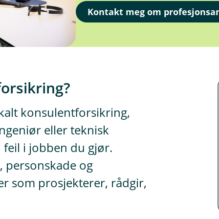
Kontakt meg om profesjonsan
forsikring?
kalt konsulentforsikring,
ngeniør eller teknisk
 feil i jobben du gjør.
, personskade og
ter som prosjekterer, rådgir,