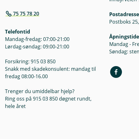
75 75 78 20
Postadresse
Postboks 25,
Telefontid
Åpningstide
Mandag-fredag: 07:00-21:00
Mandag - Fre
Lørdag-søndag: 09:00-21:00
Søndag: ste
Forsikring: 915 03 850
Snakk med skadekonsulent: mandag til
fredag 08:00-16.00
Trenger du umiddelbar hjelp?
Ring oss på 915 03 850 døgnet rundt,
hele året