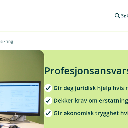
Sø
sikring
Profesjonsansvars
Gir deg juridisk hjelp hvis
Dekker krav om erstatning
Gir økonomisk trygghet hvi