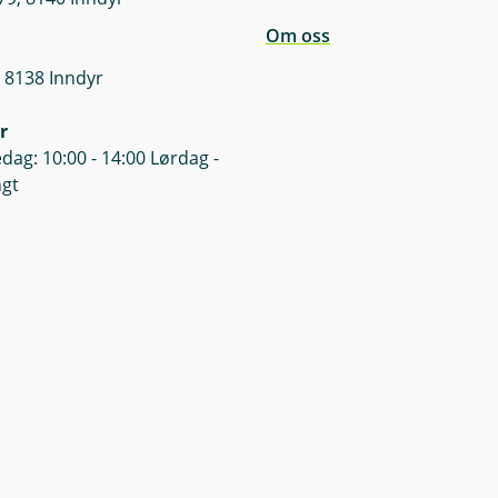
Om oss
 8138 Inndyr
r
dag: 10:00 - 14:00 Lørdag -
ngt