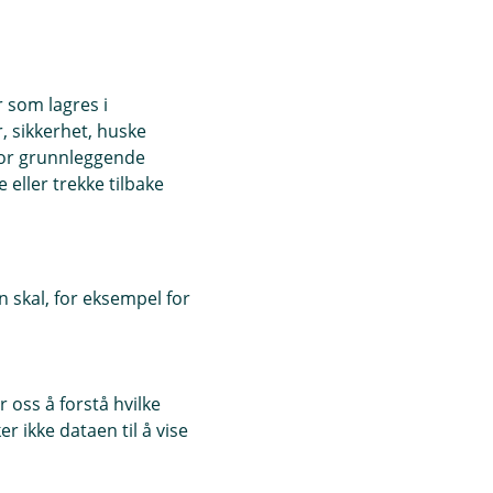
r som lagres i
, sikkerhet, huske
for grunnleggende
eller trekke tilbake
 skal, for eksempel for
 oss å forstå hvilke
r ikke dataen til å vise