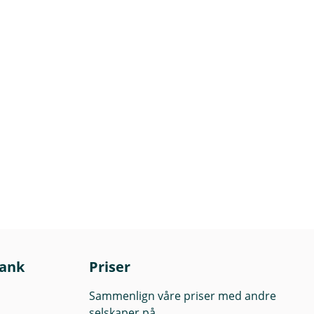
bank
Priser
Sammenlign våre priser med andre
selskaper på