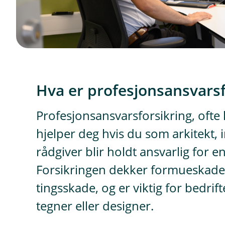
Hva er profesjonsansvars
Profesjonsansvarsforsikring, ofte 
hjelper deg hvis du som arkitekt, i
rådgiver blir holdt ansvarlig for en
Forsikringen dekker formueskade
tingsskade, og er viktig for bedrif
tegner eller designer.