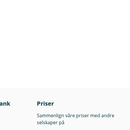
bank
Priser
Sammenlign våre priser med andre
selskaper på