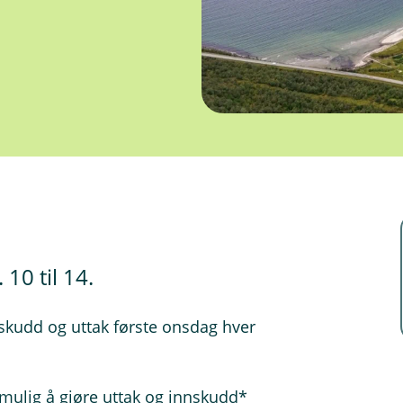
 10 til 14.
nskudd og uttak første onsdag hver
 mulig å gjøre uttak og innskudd*