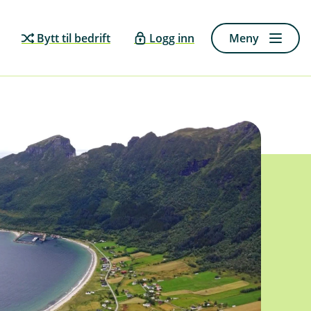
Bytt til bedrift
Logg inn
Meny