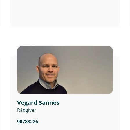
Vegard Sannes
Rådgiver
90788226