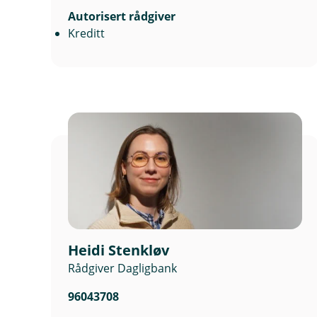
Autorisert rådgiver
Kreditt
Heidi Stenkløv
Rådgiver Dagligbank
96043708