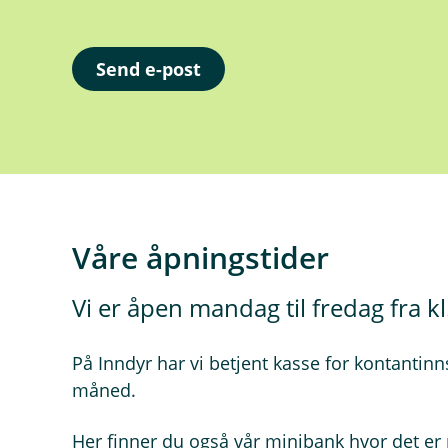
Send e-post
Våre åpningstider
Vi er åpen mandag til fredag fra kl.
På Inndyr har vi betjent kasse for kontantin
måned.
Her finner du også vår minibank hvor det er