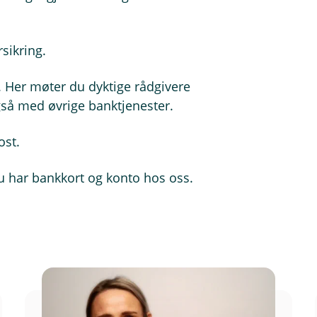
sikring.
n. Her møter du dyktige rådgivere
også med øvrige banktjenester.
ost.
u har bankkort og konto hos oss.