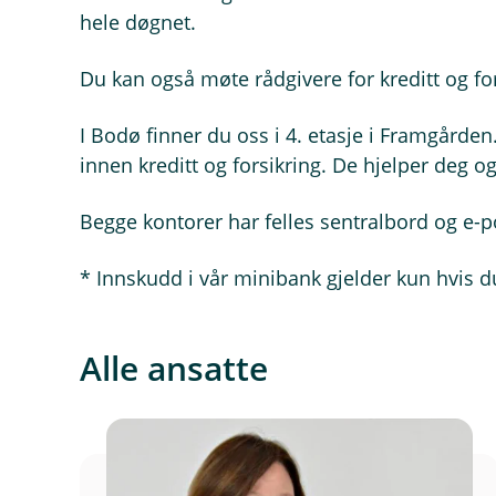
hele døgnet.
Du kan også møte rådgivere for kreditt og for
I Bodø finner du oss i 4. etasje i Framgårde
innen kreditt og forsikring. De hjelper deg 
Begge kontorer har felles sentralbord og e-p
* Innskudd i vår minibank gjelder kun hvis d
Alle ansatte