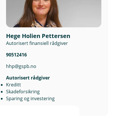
Hege Holien Pettersen
Autorisert finansiell rådgiver
90512416
hhp@gspb.no
Autorisert rådgiver
Kreditt
Skadeforsikring
Sparing og investering