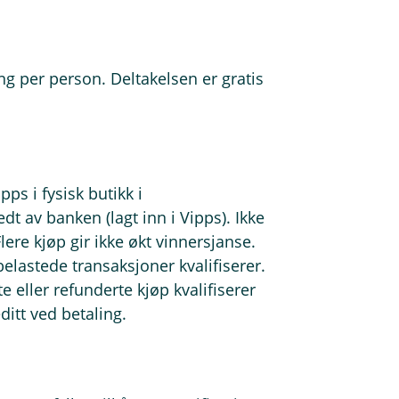
ing per person. Deltakelsen er gratis
pps i fysisk butikk i
dt av banken (lagt inn i Vipps). Ikke
lere kjøp gir ikke økt vinnersjanse.
elastede transaksjoner kvalifiserer.
te eller refunderte kjøp kvalifiserer
ditt ved betaling.