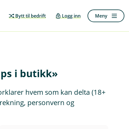
Bytt til bedrift
Logg inn
Meny
ps i butikk»
forklarer hvem som kan delta (18+
 trekning, personvern og