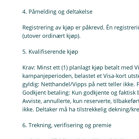
4. Påmelding og deltakelse
Registrering av kjøp er påkrevd. Én registrer
(utover ordinært kjøp).
5. Kvalifiserende kjøp
Krav: Minst ett (1) planlagt kjøp betalt med Vi
kampanjeperioden, belastet et Visa-kort utste
gyldig: Netthandel/Vipps på nett teller ikke. F
Godkjent betaling: Kun godkjente og faktisk b
Avviste, annullerte, kun reserverte, tilbakefør
ikke. Deltaker må ha tilstrekkelig dekning/kre
6. Trekning, verifisering og premie