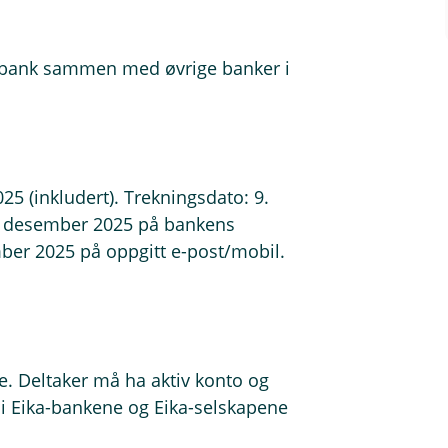
ebank sammen med øvrige banker i
5 (inkludert). Trekningsdato: 9.
. desember 2025 på bankens
mber 2025 på oppgitt e-post/mobil.
ge. Deltaker må ha aktiv konto og
 i Eika-bankene og Eika-selskapene