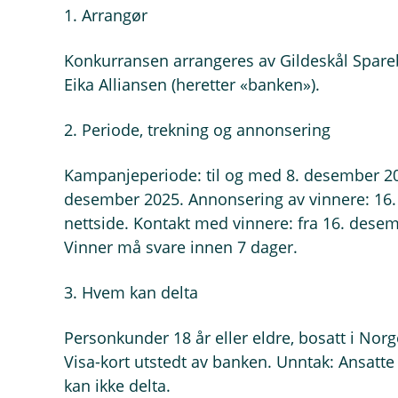
1. Arrangør
Konkurransen arrangeres av Gildeskål Spar
Eika Alliansen (heretter «banken»).
2. Periode, trekning og annonsering
Kampanjeperiode: til og med 8. desember 202
desember 2025. Annonsering av vinnere: 16
nettside. Kontakt med vinnere: fra 16. dese
Vinner må svare innen 7 dager.
3. Hvem kan delta
Personkunder 18 år eller eldre, bosatt i Nor
Visa-kort utstedt av banken. Unntak: Ansatte
kan ikke delta.