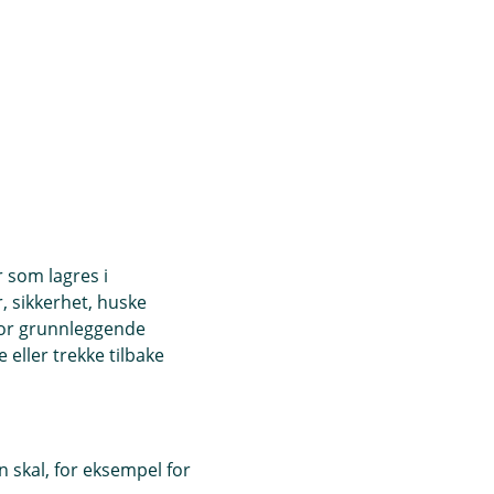
r som lagres i
, sikkerhet, huske
for grunnleggende
eller trekke tilbake
 skal, for eksempel for