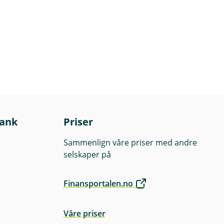
bank
Priser
Sammenlign våre priser med andre
selskaper på
Finansportalen.no
Våre priser