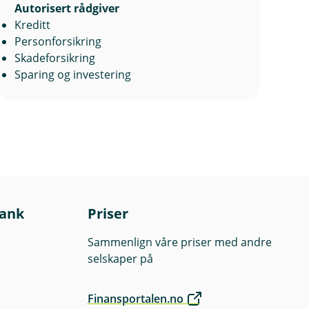
Autorisert rådgiver
Kreditt
Personforsikring
Skadeforsikring
Sparing og investering
bank
Priser
Sammenlign våre priser med andre
selskaper på
Finansportalen.no