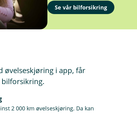
Se vår bilforsikring
øvelseskjøring i app, får
bilforsikring.
g
inst 2 000 km øvelseskjøring. Da kan