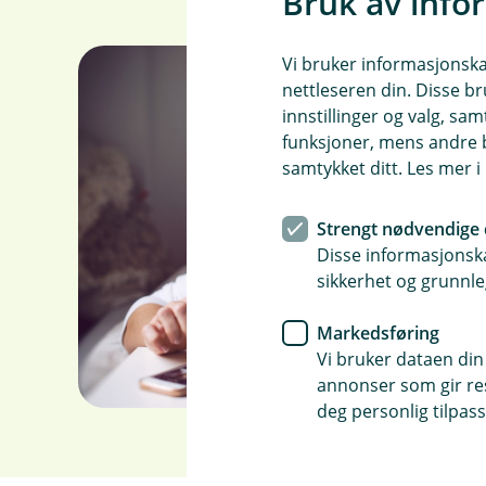
Bruk av info
Vi bruker informasjonskap
nettleseren din. Disse br
innstillinger og valg, 
funksjoner, mens andre b
samtykket ditt. Les mer 
Strengt nødvendige 
Disse informasjonska
sikkerhet og grunnle
Markedsføring
Vi bruker dataen din
annonser som gir resu
deg personlig tilpass