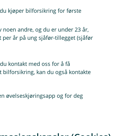
u kjøper bilforsikring for første
v noen andre, og du er under 23 år,
t per år på ung sjåfør-tillegget (sjåfør
r du kontakt med oss for å få
t bilforsikring, kan du også kontakte
en øvelseskjøringsapp og for deg