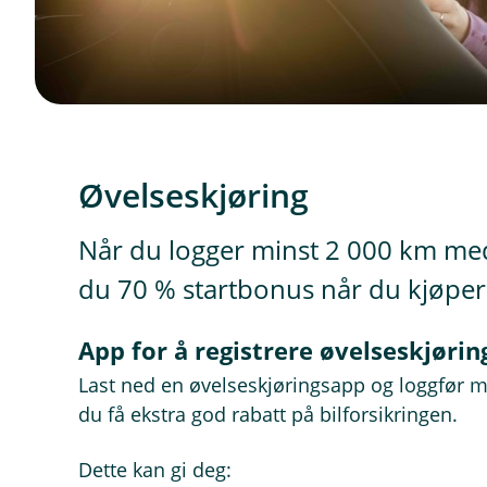
Øvelseskjøring
Når du logger minst 2 000 km med 
du 70 % startbonus når du kjøper 
App for å registrere øvelseskjørin
Last ned en øvelseskjøringsapp og loggfør m
du få ekstra god rabatt på bilforsikringen.
Dette kan gi deg: