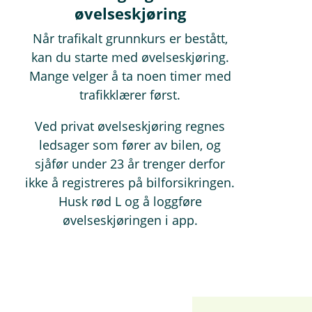
øvelseskjøring
Når trafikalt grunnkurs er bestått,
kan du starte med øvelseskjøring.
Mange velger å ta noen timer med
trafikklærer først.
Ved privat øvelseskjøring regnes
ledsager som fører av bilen, og
sjåfør under 23 år trenger derfor
ikke å registreres på bilforsikringen.
Husk rød L og å loggføre
øvelseskjøringen i app.