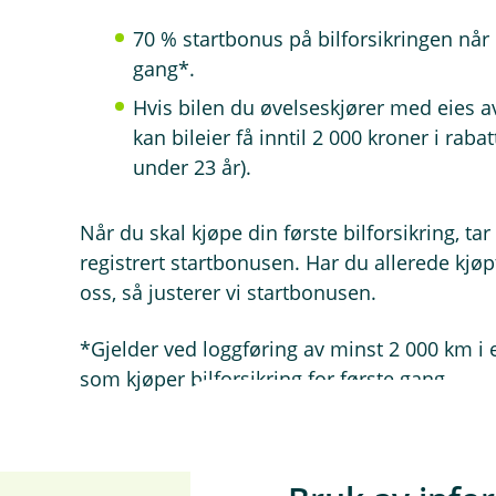
70 % startbonus på bilforsikringen når d
gang*.
Hvis bilen du øvelseskjører med eies a
kan bileier få inntil 2 000 kroner i rabat
under 23 år).
Når du skal kjøpe din første bilforsikring, ta
registrert startbonusen. Har du allerede kjøp
oss, så justerer vi startbonusen.
*Gjelder ved loggføring av minst 2 000 km i 
som kjøper bilforsikring for første gang.