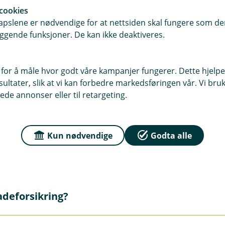
cookies
Meld skade
pslene er nødvendige for at nettsiden skal fungere som den
ggende funksjoner. De kan ikke deaktiveres.
 for å måle hvor godt våre kampanjer fungerer. Dette hjelper
ltater, slik at vi kan forbedre markedsføringen vår. Vi bruke
ede annonser eller til retargeting.
Kun nødvendige
Godta alle
m privatbil
adeforsikring?