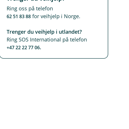
Ring oss på telefon
for veihjelp i Norge.
62 51 83 88
Trenger du veihjelp i utlandet?
Ring SOS International på telefon
.
+47 22 22 77 06