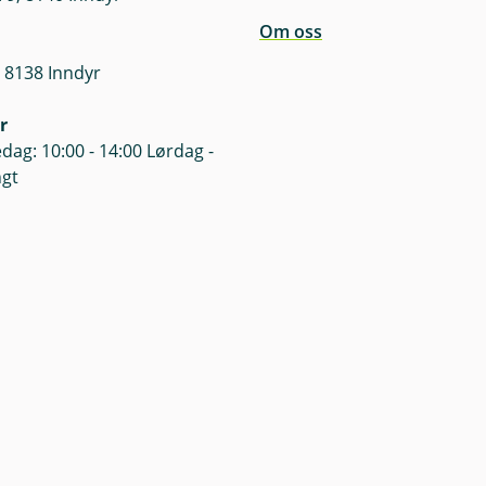
Om oss
 8138 Inndyr
r
dag: 10:00 - 14:00 Lørdag -
ngt