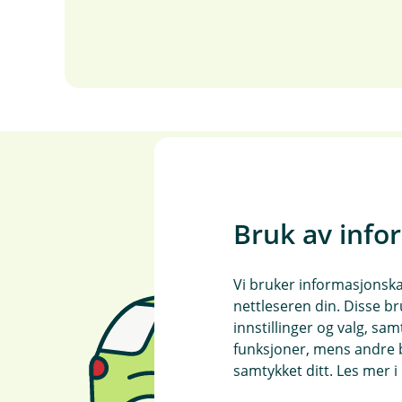
Bruk av info
Vi bruker informasjonskap
nettleseren din. Disse br
innstillinger og valg, 
funksjoner, mens andre b
samtykket ditt. Les mer 