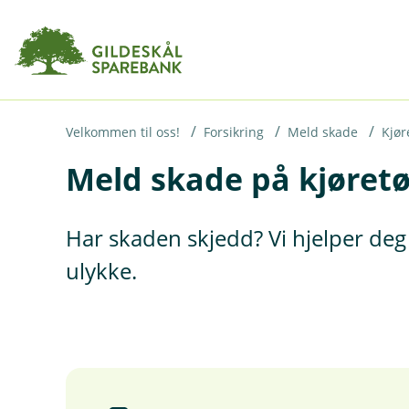
H
o
p
p
i
Velkommen til oss!
Forsikring
Meld skade
Kjør
Meld skade på kjøret
n
n
h
Har skaden skjedd? Vi hjelper deg 
o
ulykke.
d
e
t