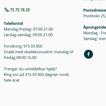
75 75 78 20
Postadresse
Postboks 25,
Telefontid
Åpningstide
Mandag-fredag: 07:00-21:00
Mandag - Fre
Lørdag-søndag: 09:00-21:00
Søndag: ste
Forsikring: 915 03 850
Snakk med skadekonsulent: mandag til
fredag 08:00-16.00
Trenger du umiddelbar hjelp?
Ring oss på 915 03 850 døgnet rundt,
hele året