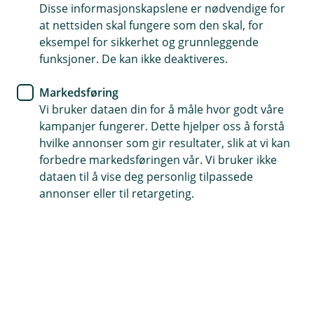
svindelforsøk med tre enkle metoder?
Disse informasjonskapslene er nødvendige for
at nettsiden skal fungere som den skal, for
eksempel for sikkerhet og grunnleggende
funksjoner. De kan ikke deaktiveres.
Markedsføring
Vi bruker dataen din for å måle hvor godt våre
kampanjer fungerer. Dette hjelper oss å forstå
hvilke annonser som gir resultater, slik at vi kan
forbedre markedsføringen vår. Vi bruker ikke
dataen til å vise deg personlig tilpassede
annonser eller til retargeting.
Tips for å avsløre svindel
Pass på passordene