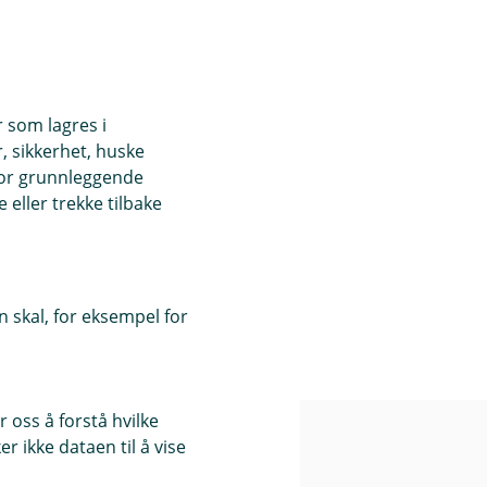
r som lagres i
, sikkerhet, huske
for grunnleggende
eller trekke tilbake
 skal, for eksempel for
 oss å forstå hvilke
r ikke dataen til å vise
bank
Priser