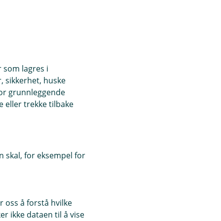
r som lagres i
, sikkerhet, huske
for grunnleggende
eller trekke tilbake
 skal, for eksempel for
 oss å forstå hvilke
r ikke dataen til å vise