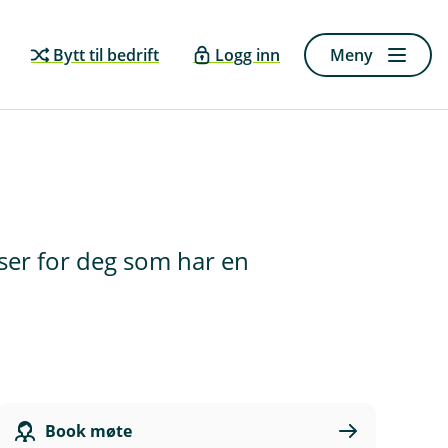
Bytt til bedrift
Logg inn
Meny
sser for deg som har en
Book møte