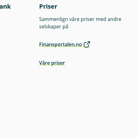
lese fondenes
bank
Priser
Sammenlign våre priser med andre
selskaper på
Finansportalen.no
Våre priser