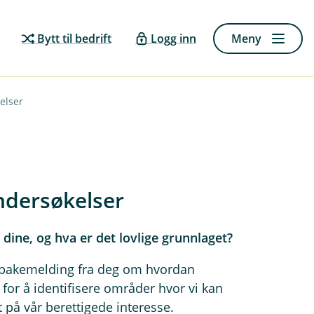
Bytt til bedrift
Logg inn
Meny
elser
dersøkelser
dine, og hva er det lovlige grunnlaget?
tilbakemelding fra deg om hvordan
for å identifisere områder hvor vi kan
 på vår berettigede interesse.