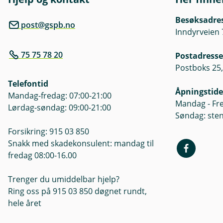
Besøksadre
post@gspb.no
Inndyrveien 
75 75 78 20
Postadresse
Postboks 25,
Telefontid
Åpningstide
Mandag-fredag: 07:00-21:00
Mandag - Fre
Lørdag-søndag: 09:00-21:00
Søndag: ste
Forsikring: 915 03 850
Snakk med skadekonsulent: mandag til
fredag 08:00-16.00
Trenger du umiddelbar hjelp?
Ring oss på 915 03 850 døgnet rundt,
hele året