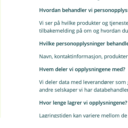
Hvordan behandler vi personopplys
Vi ser på hvilke produkter og tjenes
tilbakemelding på om og hvordan du
Hvilke personopplysninger behandle
Navn, kontaktinformasjon, produkter
Hvem deler vi opplysningene med?
Vi deler data med leverandører som
andre selskaper vi har databehandle
Hvor lenge lagrer vi opplysningene?
Lagringstiden kan variere mellom de 
slettes innen 6 måneder etter at und