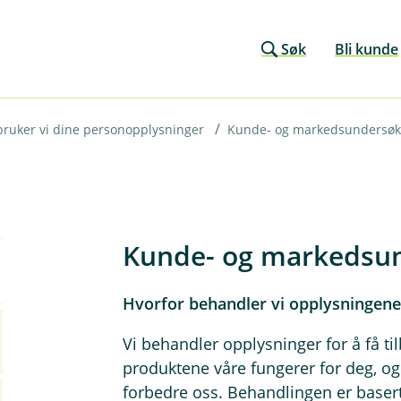
Søk
Bli kunde
 bruker vi dine personopplysninger
Kunde- og markedsundersøk
Kunde- og markedsun
Hvorfor behandler vi opplysningene 
Vi behandler opplysninger for å få 
produktene våre fungerer for deg, og 
forbedre oss. Behandlingen er basert