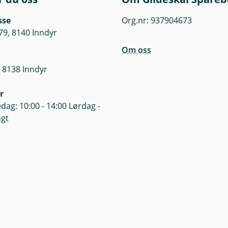
sse
Org.nr: 937904673
79, 8140 Inndyr
Om oss
 8138 Inndyr
r
dag: 10:00 - 14:00 Lørdag -
ngt