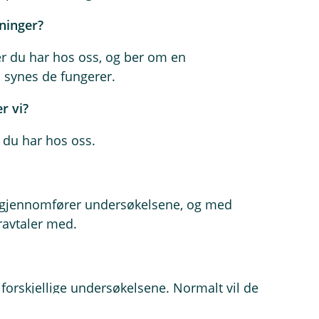
ninger?
ter du har hos oss, og ber om en
 synes de fungerer.
r vi?
 du har hos oss.
 gjennomfører undersøkelsene, og med
ravtaler med.
forskjellige undersøkelsene. Normalt vil de
ersøkelsen er avsluttet.