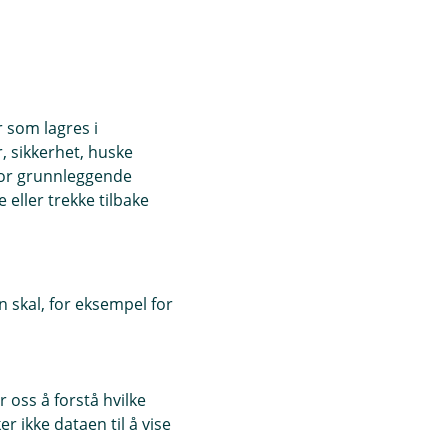
 personopplysningene.
r som lagres i
, sikkerhet, huske
for grunnleggende
eller trekke tilbake
 skal, for eksempel for
 oss å forstå hvilke
r ikke dataen til å vise